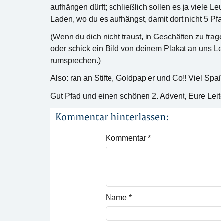
aufhängen dürft; schließlich sollen es ja viele 
Laden, wo du es aufhängst, damit dort nicht 5 Pf
(Wenn du dich nicht traust, in Geschäften zu fra
oder schick ein Bild von deinem Plakat an uns Le
rumsprechen.)
Also: ran an Stifte, Goldpapier und Co!! Viel Spaß
Gut Pfad und einen schönen 2. Advent, Eure Leit
Kommentar hinterlassen:
Kommentar
*
Name
*