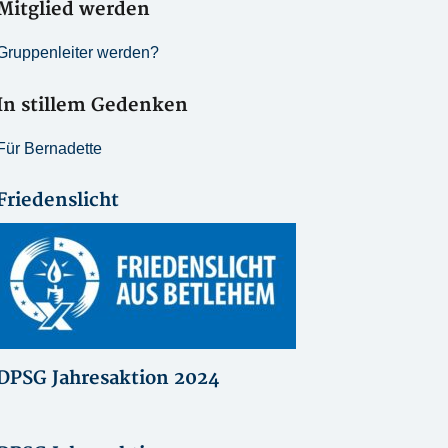
Mitglied werden
Gruppenleiter werden?
In stillem Gedenken
Für Bernadette
Friedenslicht
DPSG Jahresaktion 2024