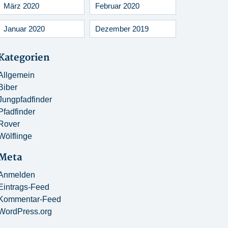
März 2020
Februar 2020
Januar 2020
Dezember 2019
Kategorien
Allgemein
Biber
Jungpfadfinder
Pfadfinder
Rover
Wölflinge
Meta
Anmelden
Eintrags-Feed
Kommentar-Feed
WordPress.org