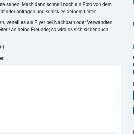
Leute sehen. Mach dann schnell noch ein Foto von dem
adfinder anfragen und schick es deinem Leiter.
gen, verteil es als Flyer bei Nachbarn oder Verwandten
iter / an deine Freunde; so wird es sich sicher auch
!!
er