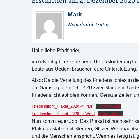
Erschienen am 4. Dezember 2020 
Mark
Webadministrator
Hallo liebe Pfadfinder,
im Advent gibt es eine neue Herausforderung für 
Leute aus Uedem brauchen eure Unterstützung.
Also: Da die Verteilung des Friedenslichtes in d
am Samstag, dem 19.12.20 zwei Stände in Uedem
Friedenslicht abholen können. Genaue Zeiten und 
Friedenslicht_Plakat_2020 -> PDF
Herunterladen
Friedenslicht_Plakat_2020 -> Word
Herunterladen
Nun kommt euer Job: Das Plakat ist noch sehr ka
Plakat gestaltet mit Sternen, Glitzer, Weihnacht
und die Menschen anspricht. Wenn es fertig ist, 