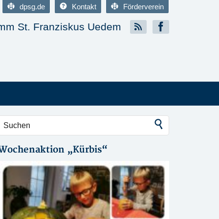
dpsg.de
Kontakt
Förderverein
m St. Franziskus Uedem
Wochenaktion „Kürbis“