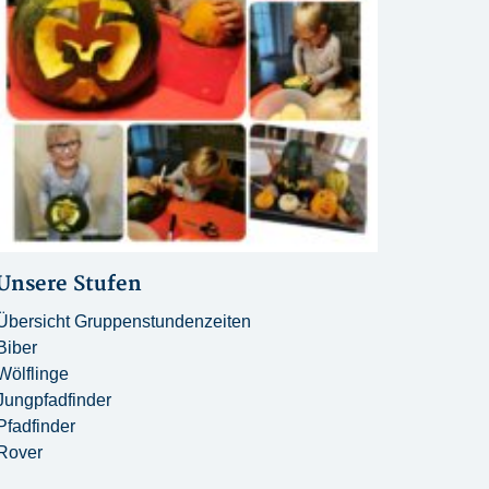
Unsere Stufen
Übersicht Gruppenstundenzeiten
Biber
Wölflinge
Jungpfadfinder
Pfadfinder
Rover