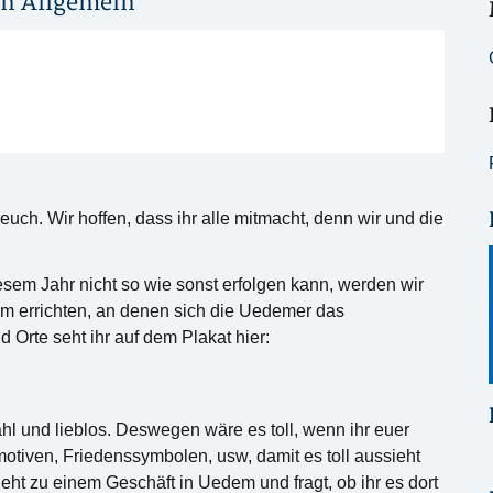
in
Allgemein
euch. Wir hoffen, dass ihr alle mitmacht, denn wir und die
iesem Jahr nicht so wie sonst erfolgen kann, werden wir
 errichten, an denen sich die Uedemer das
Orte seht ihr auf dem Plakat hier:
hl und lieblos. Deswegen wäre es toll, wenn ihr euer
smotiven, Friedenssymbolen, usw, damit es toll aussieht
geht zu einem Geschäft in Uedem und fragt, ob ihr es dort