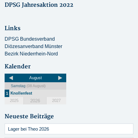
DPSG Jahresaktion 2022
Links
DPSG Bundesverband
Diözesanverband Münster
Bezirk Niederrhein-Nord
Kalender
August
Samstag
(08 August)
1
Knollenfest
2026
2025
2027
Neueste Beiträge
Lager bei Theo 2026