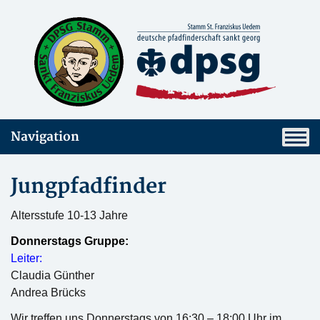
Navigation
Jungpfadfinder
Altersstufe 10-13 Jahre
Donnerstags Gruppe:
Leiter:
Claudia Günther
Andrea Brücks
Wir treffen uns Donnerstags von 16:30 – 18:00 Uhr im