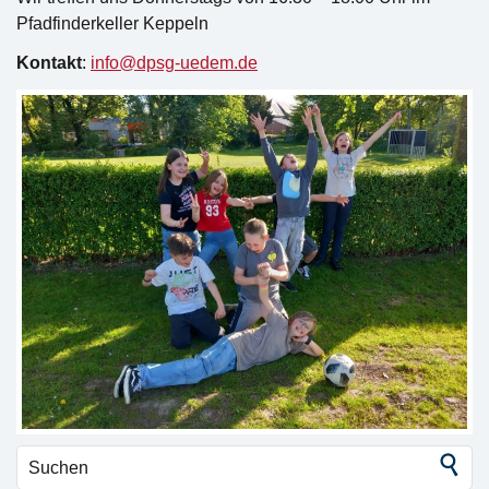
Pfadfinderkeller Keppeln
Kontakt
:
info@dpsg-uedem.de