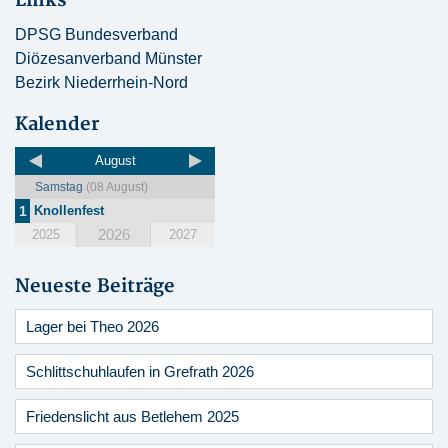
Links
DPSG Bundesverband
Diözesanverband Münster
Bezirk Niederrhein-Nord
Kalender
August
Samstag
(08 August)
1
Knollenfest
2026
2025
2027
Neueste Beiträge
Lager bei Theo 2026
Schlittschuhlaufen in Grefrath 2026
Friedenslicht aus Betlehem 2025