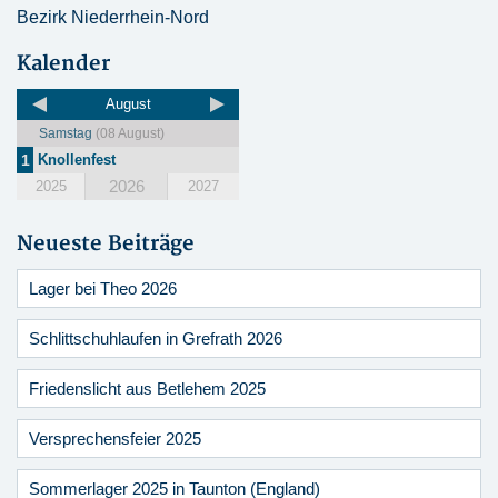
Bezirk Niederrhein-Nord
Kalender
August
Samstag
(08 August)
1
Knollenfest
2026
2025
2027
Neueste Beiträge
Lager bei Theo 2026
Schlittschuhlaufen in Grefrath 2026
Friedenslicht aus Betlehem 2025
Versprechensfeier 2025
Sommerlager 2025 in Taunton (England)