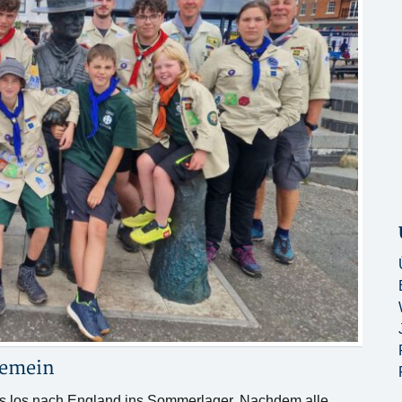
gemein
 es los nach England ins Sommerlager. Nachdem alle