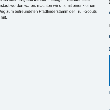
verstaut worden waren, machten wir uns mit einer kleinen
Weg zum befreundeten Pfadfinderstamm der Trull-Scouts
t mit…