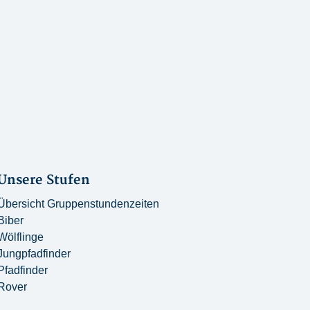
Unsere Stufen
Übersicht Gruppenstundenzeiten
Biber
Wölflinge
Jungpfadfinder
Pfadfinder
Rover