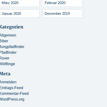
März 2020
Februar 2020
Januar 2020
Dezember 2019
Kategorien
Allgemein
Biber
Jungpfadfinder
Pfadfinder
Rover
Wölflinge
Meta
Anmelden
Eintrags-Feed
Kommentar-Feed
WordPress.org