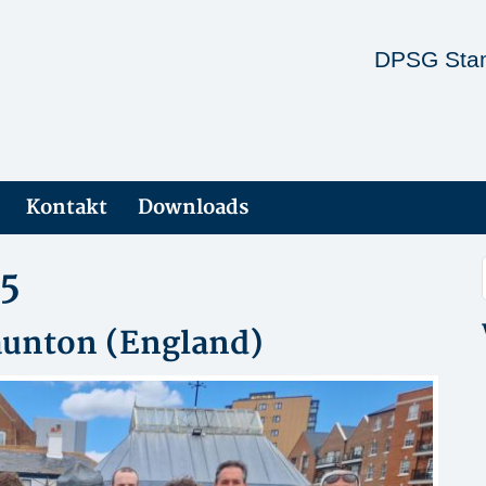
DPSG Stam
Kontakt
Downloads
25
aunton (England)