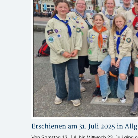
Erschienen am 31. Juli 2025 in
All
Von Samstag 12. Juli bis Mittwoch 23. Juli ging