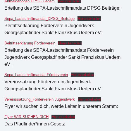
Anmeldebogen DPSG Uedem
Herunterladen
Erteilung des SEPA-Lastschriftmandats DPSG Beiträge:
Sepa_Lastschriftmandat_DPSG_Beiträge
Herunterladen
Beitrittserklärung Förderverein Jugendwerk
Georgspfadfinder Sankt Franziskus Uedem eV:
Beitrittserklärung Förderverein
Herunterladen
Erteilung des SEPA-Lastschriftmandats Förderverein
Jugendwerk Georgspfadfinder Sankt Franziskus Uedem
eV :
Sepa_Lastschriftmandat-Förderverein
Herunterladen
Vereinssatzung Förderverein Jugendwerk
Georgspfadfinder Sankt Franziskus Uedem eV :
Vereinssatzung_Förderverein Jugendwerk
Herunterladen
Flyer wir suchen dich, werde Leiter in unserem Stamm:
Flyer WIR SUCHEN DICH
Herunterladen
Das Pfadfinder*innen-Gesetz