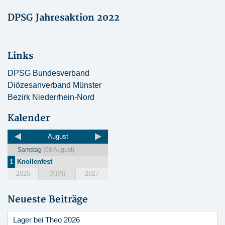
DPSG Jahresaktion 2022
Links
DPSG Bundesverband
Diözesanverband Münster
Bezirk Niederrhein-Nord
Kalender
August
Samstag
(08 August)
1
Knollenfest
2026
2025
2027
Neueste Beiträge
Lager bei Theo 2026